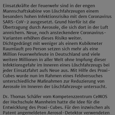
Einsatzkräfte der Feuerwehr sind in der engen
Mannschaftskabine von Löschfahrzeugen einem
besonders hohen Infektionsrisiko mit dem Coronavirus
SARS-CoV-2 ausgesetzt. Grund hierfür ist die
Übertragung durch Aerosole, die sich dort in der Luft
anreichern. Neue, noch ansteckendere Coronavirus-
Varianten erhöhen dieses Risiko weiter.
Dichtgedrängt mit weniger als einem Kubikmeter
Raumlauft pro Person setzen sich mehr als eine
Million Feuerwehrleute in Deutschland und viele
weitere Millionen in aller Welt ohne Impfung dieser
Infektionsgefahr im Inneren eines Löschfahrzeugs bei
jeder Einsatzfahrt aufs Neue aus. Mit Hilfe des Proxi-
Cubes wurde nun im Rahmen eines Feldversuches
unterschiedliche Maßnahmen zur Reduzierung von
Aerosole im Inneren der Löschfahrzeuge untersucht.
Dr. Thomas Schäfer vom Kompetenzzentrum CeMOS
der Hochschule Mannheim hatte die Idee für die
Entwicklung des Proxi-Cubes. Für den inzwischen als
Patent angemeldeten Aerosol-Detektor verwendeten