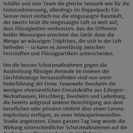
Schäfer und sein Team die gleiche Sensorik wie für die
Feinstaubmessung, allerdings im Doppelpack: Ein
Sensor misst einfach nur die eingesaugte Raumluft,
der zweite heizt die eingesaugte Luft so weit auf,
dass Flüssigkeiten verdunsten. Aus der Differenz
beider Messungen errechnet das Gerät dann die
Menge an wässrigen Tröpfchen, die sich in der Luft
befinden – so kann es zuverlässig zwischen
Feststoffen und Flüssigpartikeln unterscheiden.
Um die besten Schutzmaßnahmen gegen die
Ausbreitung flüssiger Aerosole im Inneren der
Löschfahrzeuge herauszufinden sind nun unter
Federführung der Freiw. Feuerwehr Ilvesheim die
wenigen ehrenamtlichen Einsatzkräfte aus Edingen-
Neckarhausen, Hirschberg, Ilvesheim und Ladenburg,
die bereits aufgrund anderer Berechtigung aus dem
beruflichen oder privaten Umfeld über einen Corona-
Impfschutz verfügen, zu einer feldexperimentellen
Studie angetreten. Einen ganzen Tag lang wurde die
Wirkung unterschiedlicher Schutzmaßnahmen auf die