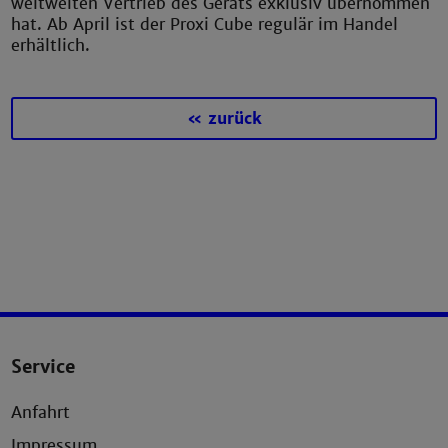
weltweiten Vertrieb des Geräts exklusiv übernommen
hat. Ab April ist der Proxi Cube regulär im Handel
erhältlich.
« zurück
Service
Anfahrt
Impressum