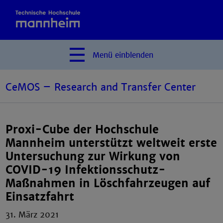
Menü
einblenden
CeMOS – Research and Transfer Center
Proxi-Cube der Hochschule
Mannheim unterstützt weltweit erste
Untersuchung zur Wirkung von
COVID-19 Infektionsschutz-
Maßnahmen in Löschfahrzeugen auf
Einsatzfahrt
31. März 2021