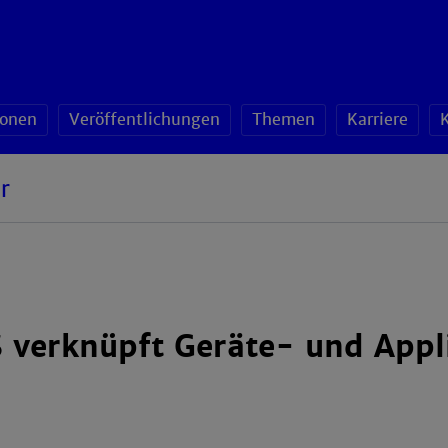
sonen
Veröffentlichungen
Themen
Karriere
r
verknüpft Geräte- und Appl